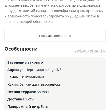
алюминиевых белых чайниках, которыми пользовались
пару десятилетий назад, — своеобразная дань прошлому
и возможность поностальгировать об ушедшей эпохе в
располагающей обстановке.
Показать полностью
Особенности
сообщить об ошибке
Заведение закрыто
Адрес:
ул. Черноморская, д. 3/5
Район:
Центральный
Кухня:
балканская
,
европейская
Летняя терраса:
38 мест
Доставка:
Есть
Панорамный вид:
Есть