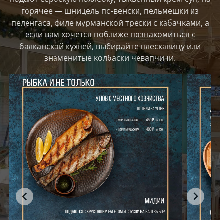
горячее — шницель по-венски, пельмешки из
пеленгаса, филе мурманской трески с кабачками, а
если вам хочется поближе познакомиться с
балканской кухней, выбирайте плескавицу или
знаменитые колбаски чевапчичи.