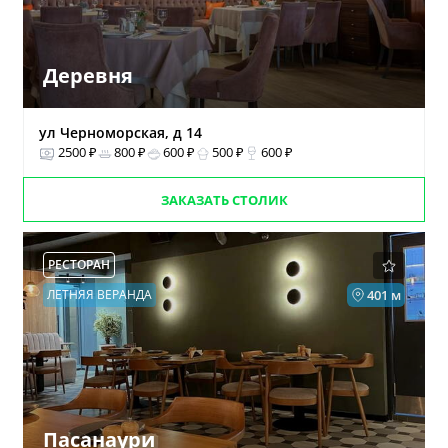
Деревня
ул Черноморская, д 14
2500 ₽
800 ₽
600 ₽
500 ₽
600 ₽
ЗАКАЗАТЬ СТОЛИК
РЕСТОРАН
ЛЕТНЯЯ ВЕРАНДА
401 м
Пасанаури