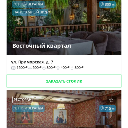
ЛЕТНЯЯ ВЕРАНДА
300 м
ПАНОРАМНЫЙ ВИД
Восточный квартал
ул. Приморская, д. 7
1500 ₽
500 ₽
300 ₽
400 ₽
300 ₽
ЗАКАЗАТЬ СТОЛИК
РЕСТОРАН
ЛЕТНЯЯ ВЕРАНДА
715 м