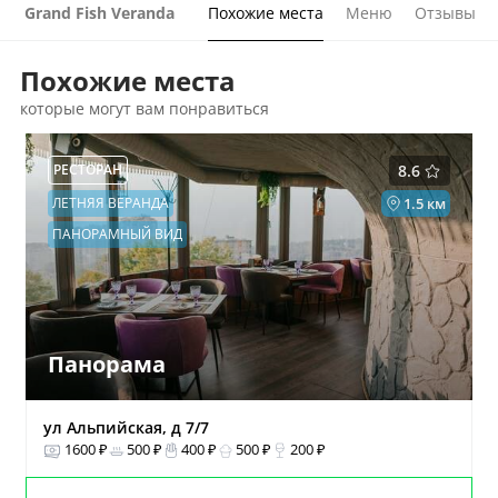
Grand Fish Veranda
Похожие места
Меню
Отзывы
Похожие места
которые могут вам понравиться
РЕСТОРАН
8.6
ЛЕТНЯЯ ВЕРАНДА
1.5 км
ПАНОРАМНЫЙ ВИД
Панорама
ул Альпийская, д 7/7
1600 ₽
500 ₽
400 ₽
500 ₽
200 ₽