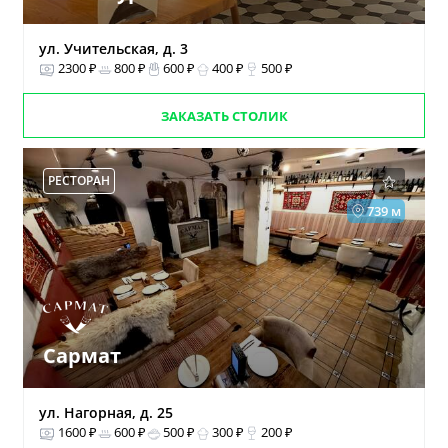
ул. Учительская, д. 3
2300 ₽
800 ₽
600 ₽
400 ₽
500 ₽
ЗАКАЗАТЬ СТОЛИК
РЕСТОРАН
739 м
Сармат
ул. Нагорная, д. 25
1600 ₽
600 ₽
500 ₽
300 ₽
200 ₽