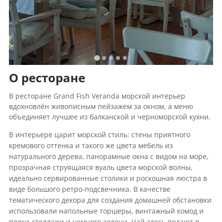
О ресторане
В ресторане Grand Fish Veranda морской интерьер
вдохновлён живописным пейзажем за окном, а меню
объединяет лучшее из балканской и черноморской кухни.
В интерьере царит морской стиль: стены приятного
кремового оттенка и такого же цвета мебель из
натурального дерева, панорамные окна с видом на море,
прозрачная струящаяся вуаль цвета морской волны,
идеально сервированные столики и роскошная люстра в
виде большого ретро-подсвечника. В качестве
тематического декора для создания домашней обстановки
использовали напольные торшеры, винтажный комод и
полки-стеллажи и немного зелени. Чай здесь подают в