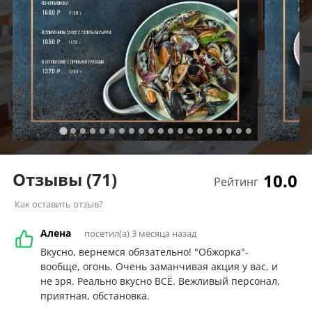
Отзывы
(71)
10.0
Рейтинг
Как оставить отзыв?
Алена
посетил(а) 3 месяца назад
Вкусно, вернемся обязательно! "Обжорка"-
вообще, огонь. Очень заманчивая акция у вас, и
не зря. Реально вкусно ВСЁ. Вежливый персонал,
приятная, обстановка.