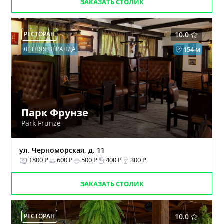
ЗАКАЗАТЬ СТОЛИК
РЕСТОРАН
10.0
ЛЕТНЯЯ ВЕРАНДА
154 м
Парк Фрунзе
Park Frunze
ул. Черноморская, д. 11
1800 ₽
600 ₽
500 ₽
400 ₽
300 ₽
ЗАКАЗАТЬ СТОЛИК
РЕСТОРАН
10.0